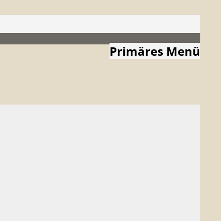
Primäres Menü
Zum
Inhalt
springen