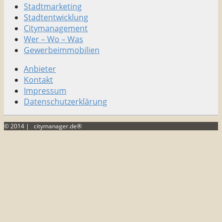
Stadtmarketing
Stadtentwicklung
Citymanagement
Wer – Wo – Was
Gewerbeimmobilien
Anbieter
Kontakt
Impressum
Datenschutzerklärung
© 2014 | citymanager.de®