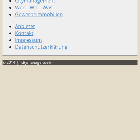
Citymanagement
Wer – Wo – Was
Gewerbeimmobilien
Anbieter
Kontakt
Impressum
Datenschutzerklärung
© 2014 | citymanager.de®