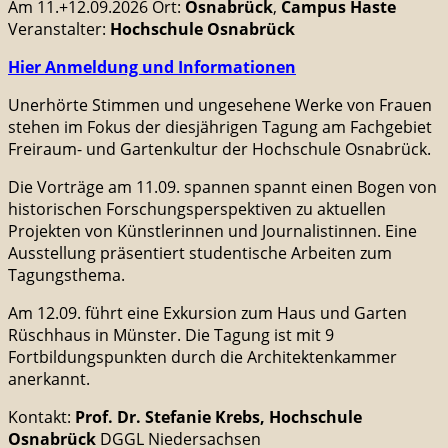
Am 11.+12.09.2026 Ort:
Osnabrück
,
Campus Haste
Veranstalter:
Hochschule Osnabrück
Hier Anmeldung und Informationen
Unerhörte Stimmen und ungesehene Werke von Frauen
stehen im Fokus der diesjährigen Tagung am Fachgebiet
Freiraum- und Gartenkultur der Hochschule Osnabrück.
Die Vorträge am 11.09. spannen spannt einen Bogen von
historischen Forschungsperspektiven zu aktuellen
Projekten von Künstlerinnen und Journalistinnen. Eine
Ausstellung präsentiert studentische Arbeiten zum
Tagungsthema.
Am 12.09. führt eine Exkursion zum Haus und Garten
Rüschhaus in Münster. Die Tagung ist mit 9
Fortbildungspunkten durch die Architektenkammer
anerkannt.
Kontakt:
Prof. Dr. Stefanie Krebs, Hochschule
Osnabrück
DGGL Niedersachsen