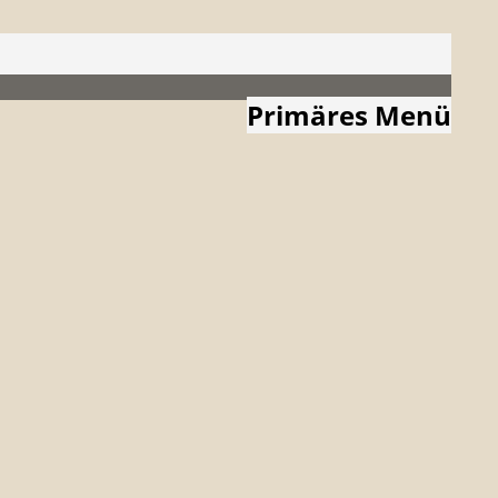
Primäres Menü
Zum
Inhalt
springen