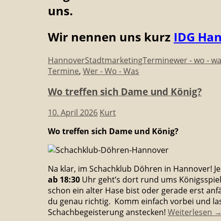
uns.
Wir nennen uns kurz
IDG Ha
Hannover
Stadtmarketing
Termine
wer - wo - w
Termine
,
Wer - Wo - Was
Wo treffen sich Dame und König?
10. April 2026
Kurt
Wo treffen sich Dame und König?
Na klar, im Schachklub Döhren in Hannover! 
ab 18:30
Uhr geht’s dort rund ums Königsspiel
schon ein alter Hase bist oder gerade erst anfä
du genau richtig. Komm einfach vorbei und la
Schachbegeisterung anstecken!
Weiterlesen