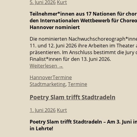
5. Juni 2026
Kurt
Teilnehmer*innen aus 17 Nationen für chor
den Internationalen Wettbewerb für Chore
Hannover nominiert
Die nominierten Nachwuchschoreograph*inn
11. und 12. Juni 2026 ihre Arbeiten im Theater
präsentieren. Im Anschluss bestimmt die Jury 
Finalist*innen für den 13. Juni 2026.
Weiterlesen
→
Hannover
Termine
Stadtmarketing
,
Termine
Poetry Slam trifft Stadtradeln
1. Juni 2026
Kurt
Poetry Slam trifft Stadtradeln – Am 3. Juni
in Lehrte!