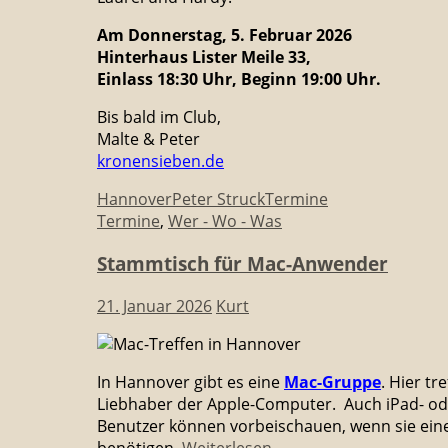
Am Donnerstag, 5. Februar 2026
Hinterhaus Lister Meile 33,
Einlass 18:30 Uhr, Beginn 19:00 Uhr.
Bis bald im Club,
Malte & Peter
kronensieben.de
Hannover
Peter Struck
Termine
Termine
,
Wer - Wo - Was
Stammtisch für Mac-Anwender
21. Januar 2026
Kurt
In Hannover gibt es eine
Mac-Gruppe
. Hier tr
Liebhaber der Apple-Computer. Auch iPad- od
Benutzer können vorbeischauen, wenn sie ein
benötigen.
Weiterlesen
→