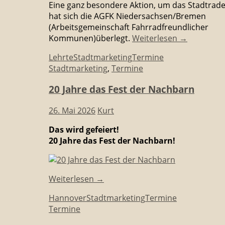
Eine ganz besondere Aktion, um das Stadtrade
hat sich die AGFK Niedersachsen/Bremen
(Arbeitsgemeinschaft Fahrradfreundlicher
Kommunen)überlegt.
Weiterlesen
→
Lehrte
Stadtmarketing
Termine
Stadtmarketing
,
Termine
20 Jahre das Fest der Nachbarn
26. Mai 2026
Kurt
Das wird gefeiert!
20 Jahre das Fest der Nachbarn!
Weiterlesen
→
Hannover
Stadtmarketing
Termine
Termine