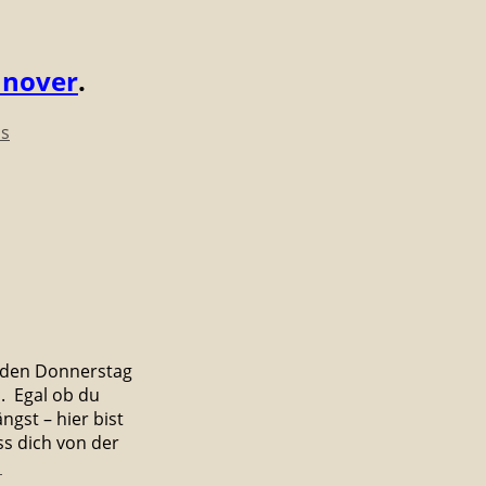
nnover
.
as
Jeden Donnerstag
. Egal ob du
ngst – hier bist
ss dich von der
→