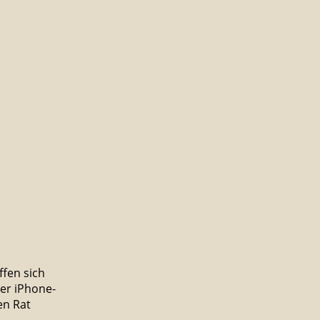
effen sich
er iPhone-
en Rat